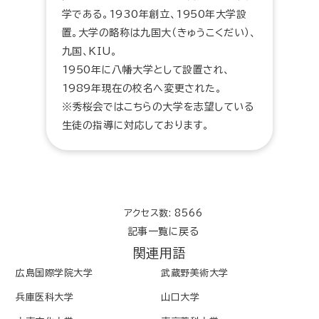
学である。1930年創立、1950年大学設
置。大学の略称は九国大（きゅうこくだい）、
九国、KIU。
1950年に八幡大学として設置され、
1989年現在の校名へ変更された。
※秀桜会ではこちらの大学を志望している
生徒の指導に対応しております。
アクセス数: 8566
記事一覧に戻る
関連用語
広島国際学院大学
武蔵野美術大学
兵庫医科大学
山口大学