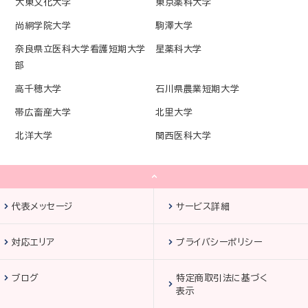
大東文化大学
東京薬科大学
尚絅学院大学
駒澤大学
奈良県立医科大学看護短期大学
星薬科大学
部
高千穂大学
石川県農業短期大学
帯広畜産大学
北里大学
北洋大学
関西医科大学
代表メッセージ
サービス詳細
対応エリア
プライバシーポリシー
ブログ
特定商取引法に基づく
表示