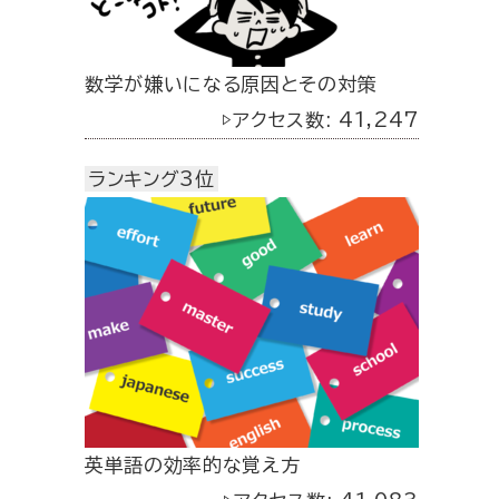
数学が嫌いになる原因とその対策
▷アクセス数: 41,247
ランキング3位
英単語の効率的な覚え方