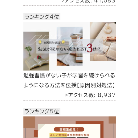
▷アクセス数: 41,083
ランキング4位
勉強習慣がない子が学習を続けられる
ようになる方法を伝授【原因別対処法】
▷アクセス数: 8,937
ランキング5位