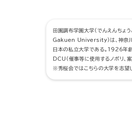
田園調布学園大学（でんえんちょうふが
Gakuen University）は
日本の私立大学である。1926年
DCU（催事等に使用するノボリ、
※秀桜会ではこちらの大学を志望