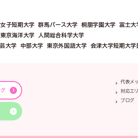
分女子短期大学
群馬パース大学
桐朋学園大学
富士大
東京海洋大学
人間総合科学大学
芸大学
中部大学
東京外国語大学
会津大学短期大学
代表メ
ング
対応エ
ブログ