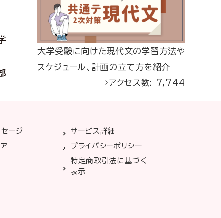
学
大学受験に向けた現代文の学習方法や
スケジュール、計画の立て方を紹介
部
▷アクセス数: 7,744
ッセージ
サービス詳細
リア
プライバシーポリシー
特定商取引法に基づく
表示