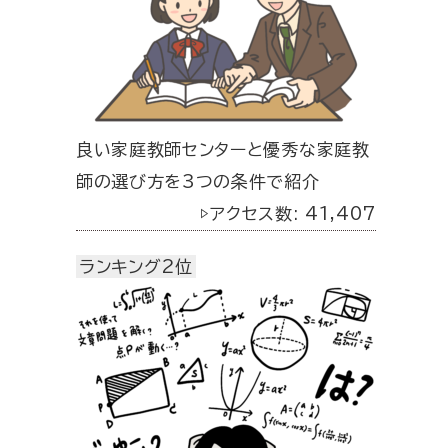
良い家庭教師センターと優秀な家庭教
師の選び方を3つの条件で紹介
▷アクセス数: 41,407
ランキング2位