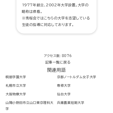
1977年創立、2002年大学設置。大学の
略称は県看。
※秀桜会ではこちらの大学を志望している
生徒の指導に対応しております。
アクセス数: 8076
記事一覧に戻る
関連用語
桐朋学園大学
京都ノートルダム女子大学
札幌市立大学
専修大学
大阪物療大学
仙台大学
山陽小野田市立山口東京理科大
兵庫農業短期大学
学