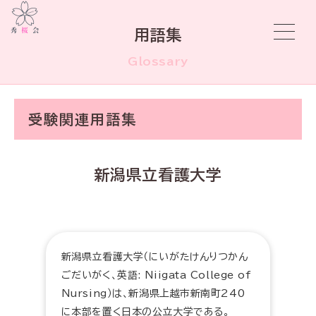
用語集
Glossary
受験関連用語集
新潟県立看護大学
新潟県立看護大学（にいがたけんりつかん
ごだいがく、英語: Niigata College of
Nursing）は、新潟県上越市新南町240
に本部を置く日本の公立大学である。