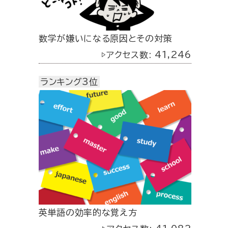
数学が嫌いになる原因とその対策
▷アクセス数: 41,246
ランキング3位
英単語の効率的な覚え方