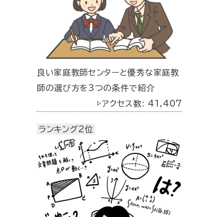
良い家庭教師センターと優秀な家庭教
師の選び方を3つの条件で紹介
▷アクセス数: 41,407
ランキング2位