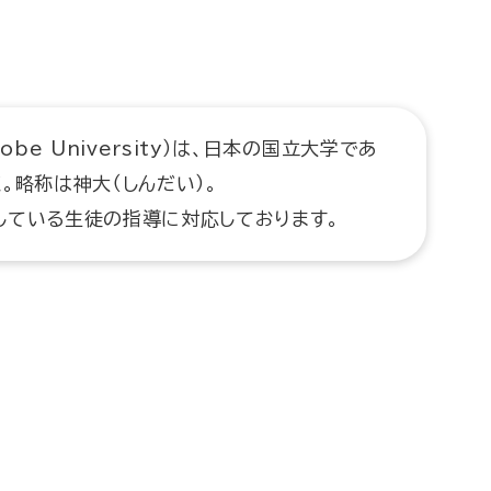
be University）は、日本の国立大学であ
。略称は神大（しんだい）。
している生徒の指導に対応しております。