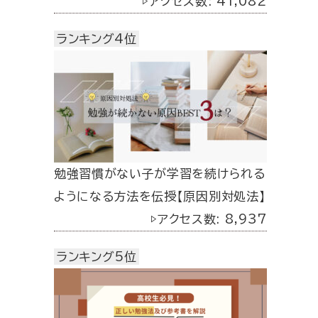
▷アクセス数: 41,082
ランキング4位
勉強習慣がない子が学習を続けられる
ようになる方法を伝授【原因別対処法】
▷アクセス数: 8,937
ランキング5位