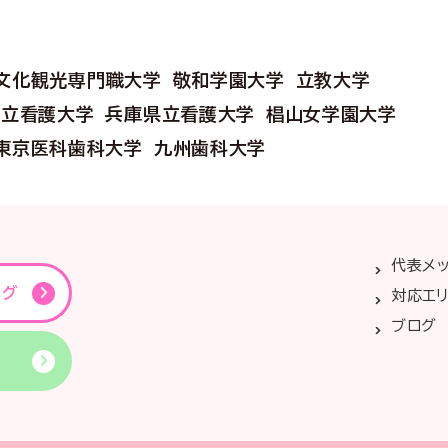
文化観光専門職大学
敬和学園大学
立教大学
市立看護大学
兵庫県立看護大学
椙山女学園大学
東京医科歯科大学
九州歯科大学
代表メ
ング
対応エ
ブログ