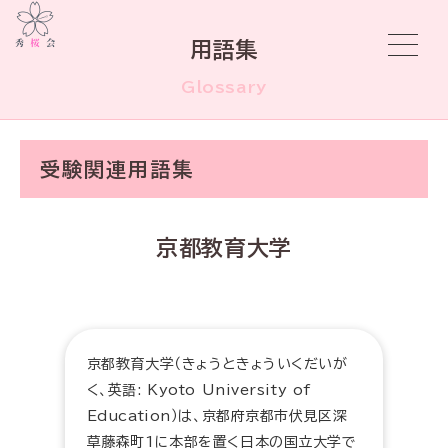
用語集
Glossary
受験関連用語集
京都教育大学
京都教育大学（きょうときょういくだいが
く、英語: Kyoto University of
Education）は、京都府京都市伏見区深
草藤森町1に本部を置く日本の国立大学で