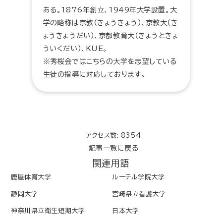
ある。1876年創立、1949年大学設置。大
学の略称は京教（きょうきょう）、京教大（き
ょうきょうだい）、京都教育大（きょうときょ
ういくだい）、KUE。
※秀桜会ではこちらの大学を志望している
生徒の指導に対応しております。
アクセス数: 8354
記事一覧に戻る
関連用語
鹿屋体育大学
ルーテル学院大学
静岡大学
宮崎県立看護大学
神奈川県立衛生短期大学
日本大学