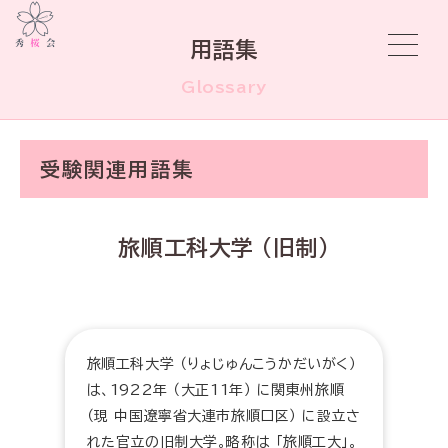
用語集
Glossary
受験関連用語集
旅順工科大学 (旧制)
旅順工科大学 （りょじゅんこうかだいがく）
は、1922年 （大正11年） に関東州旅順
（現 中国遼寧省大連市旅順口区） に設立さ
れた官立の旧制大学。略称は 「旅順工大」。