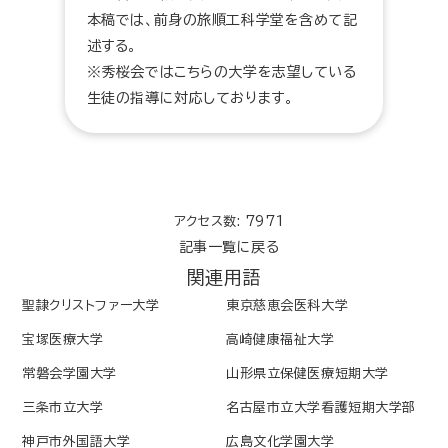
本稿では、前身の旅順工科学堂を含めて記
述する。
※秀桜会ではこちらの大学を志望している
生徒の指導に対応しております。
アクセス数: 7971
記事一覧に戻る
関連用語
聖隷クリストファー大学
東京慈恵会医科大学
宝塚医療大学
高崎健康福祉大学
常磐会学園大学
山形県立保健医療短期大学
三条市立大学
名古屋市立大学看護短期大学部
神戸市外国語大学
広島文化学園大学