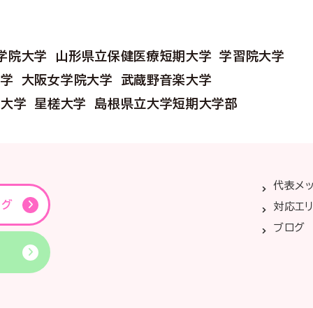
学院大学
山形県立保健医療短期大学
学習院大学
大学
大阪女学院大学
武蔵野音楽大学
前大学
星槎大学
島根県立大学短期大学部
代表メ
ング
対応エ
ブログ