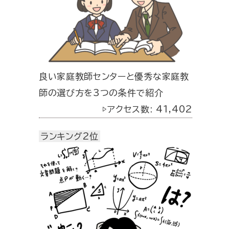
良い家庭教師センターと優秀な家庭教
師の選び方を3つの条件で紹介
▷アクセス数: 41,402
ランキング2位