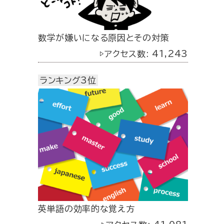
数学が嫌いになる原因とその対策
▷アクセス数: 41,243
ランキング3位
英単語の効率的な覚え方