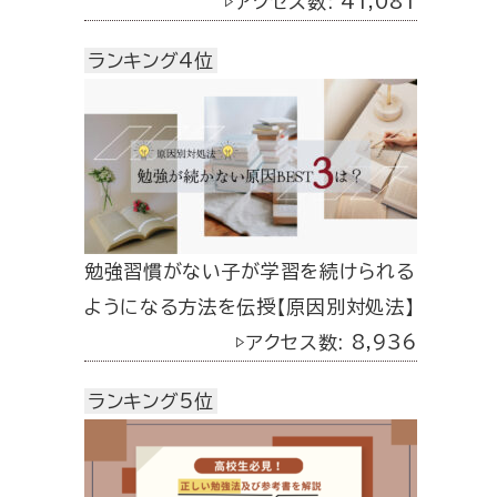
▷アクセス数: 41,081
ランキング4位
勉強習慣がない子が学習を続けられる
ようになる方法を伝授【原因別対処法】
▷アクセス数: 8,936
ランキング5位