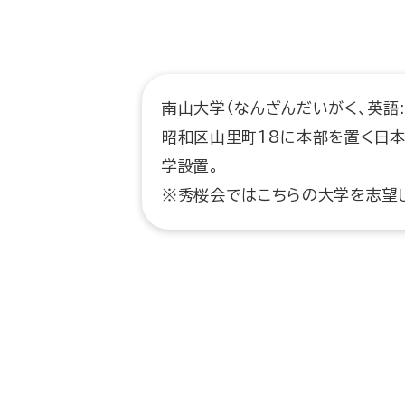
南山大学（なんざんだいがく、英語: N
昭和区山里町18に本部を置く日本
学設置。
※秀桜会ではこちらの大学を志望