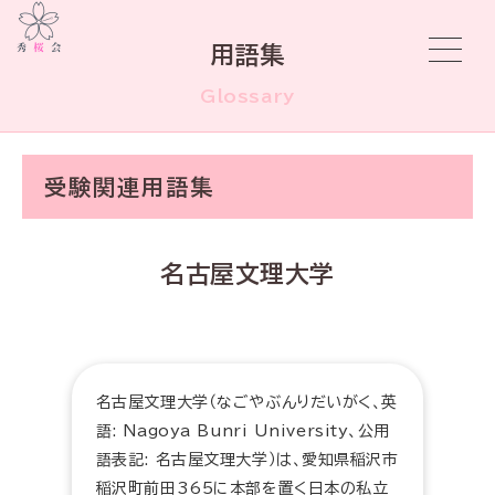
用語集
Glossary
受験関連用語集
名古屋文理大学
名古屋文理大学（なごやぶんりだいがく、英
語: Nagoya Bunri University、公用
語表記: 名古屋文理大学）は、愛知県稲沢市
稲沢町前田365に本部を置く日本の私立