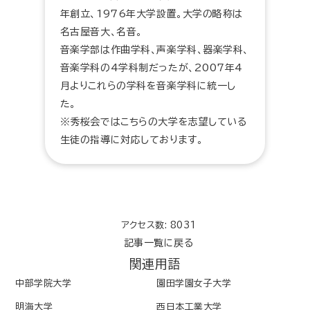
年創立、1976年大学設置。大学の略称は
名古屋音大、名音。
音楽学部は作曲学科、声楽学科、器楽学科、
音楽学科の4学科制だったが、2007年4
月よりこれらの学科を音楽学科に統一し
た。
※秀桜会ではこちらの大学を志望している
生徒の指導に対応しております。
アクセス数: 8031
記事一覧に戻る
関連用語
中部学院大学
園田学園女子大学
明海大学
西日本工業大学