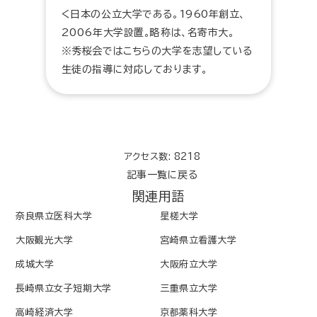
く日本の公立大学である。1960年創立、
2006年大学設置。略称は、名寄市大。
※秀桜会ではこちらの大学を志望している
生徒の指導に対応しております。
アクセス数: 8218
記事一覧に戻る
関連用語
奈良県立医科大学
星槎大学
大阪観光大学
宮崎県立看護大学
成城大学
大阪府立大学
長崎県立女子短期大学
三重県立大学
高崎経済大学
京都薬科大学