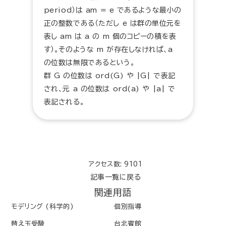
period）は am = e であるような最小の
正の整数である（ただし e は群の単位元を
表し am は a の m 個のコピーの積を表
す）。そのような m が存在しなければ、a
の位数は無限であるという。
群 G の位数は ord(G) や |G| で表記
され、元 a の位数は ord(a) や |a| で
表記される。
アクセス数: 9101
記事一覧に戻る
関連用語
モデリング (科学的)
個別指導
替え玉受験
台北賓館