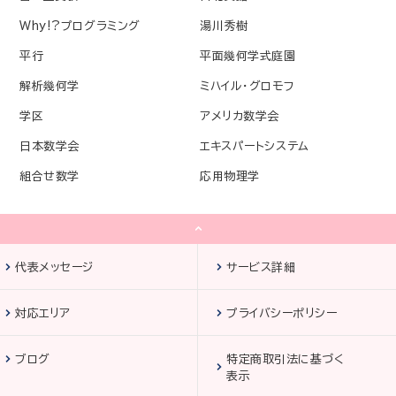
Why!?プログラミング
湯川秀樹
平行
平面幾何学式庭園
解析幾何学
ミハイル・グロモフ
学区
アメリカ数学会
日本数学会
エキスパートシステム
組合せ数学
応用物理学
代表メッセージ
サービス詳細
対応エリア
プライバシーポリシー
ブログ
特定商取引法に基づく
表示