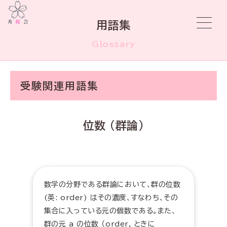
用語集
Glossary
受験関連用語集
位数 (群論)
数学の分野である群論において、群の位数
(英: order) はその濃度、すなわち、その
集合に入っている元の個数である。また、
群の元 a の位数 （order, ときに