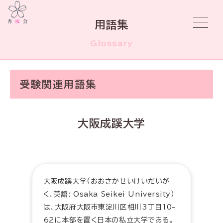
用語集
Glossary
受験関連用語集
大阪成蹊大学
大阪成蹊大学（おおさかせいけいだいが
く、英語: Osaka Seikei University）
は、大阪府大阪市東淀川区相川3丁目10-
62に本部を置く日本の私立大学である。