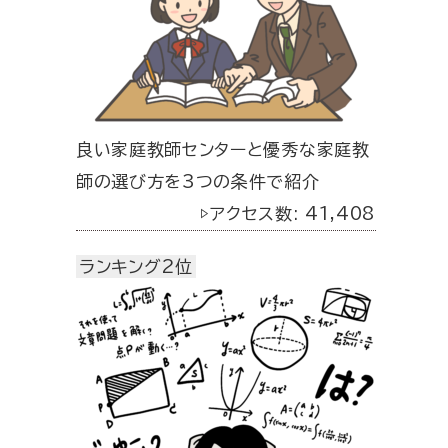
良い家庭教師センターと優秀な家庭教
師の選び方を3つの条件で紹介
▷アクセス数: 41,408
ランキング2位