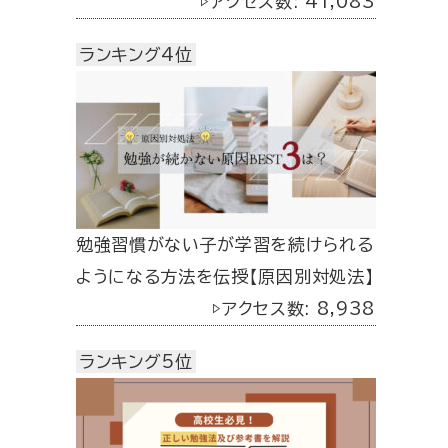
▷アクセス数: 41,083
ランキング4位
勉強習慣がない子が学習を続けられる
ようになる方法を伝授【原因別対処法】
▷アクセス数: 8,938
ランキング5位