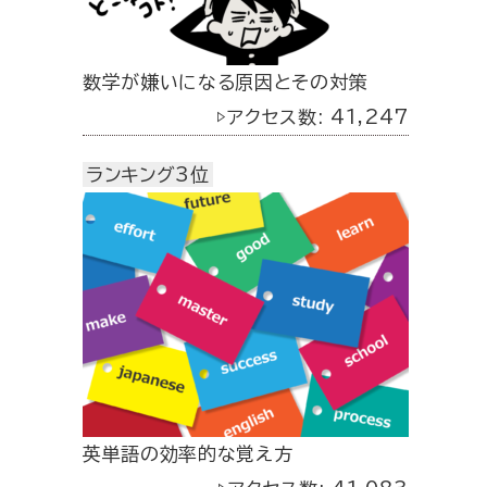
数学が嫌いになる原因とその対策
▷アクセス数: 41,247
ランキング3位
英単語の効率的な覚え方