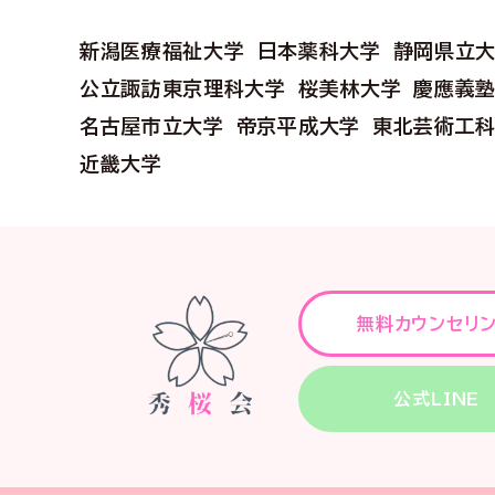
新潟医療福祉大学
日本薬科大学
静岡県立
公立諏訪東京理科大学
桜美林大学
慶應義
名古屋市立大学
帝京平成大学
東北芸術工
近畿大学
無料カウンセリ
公式LINE