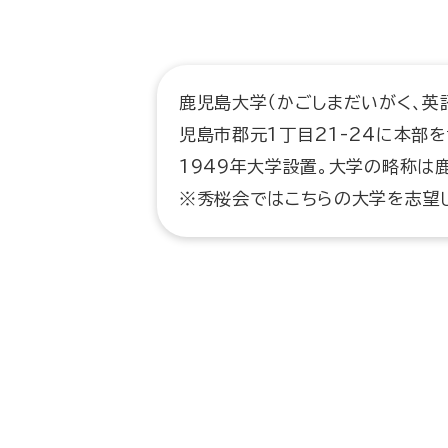
鹿児島大学（かごしまだいがく、英語: 
児島市郡元1丁目21-24に本部
1949年大学設置。大学の略称は鹿
※秀桜会ではこちらの大学を志望