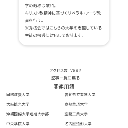
学の略称は敬和。
キリスト教精神に基づくリベラル・アーツ教
育を行う。
※秀桜会ではこちらの大学を志望している
生徒の指導に対応しております。
アクセス数: 7882
記事一覧に戻る
関連用語
国際教養大学
愛知県立看護大学
大阪観光大学
京都華頂大学
沖縄国際大学短期大学部
室蘭工業大学
中央学院大学
名古屋造形大学