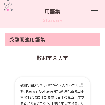
用語集
Glossary
受験関連用語集
敬和学園大学
敬和学園大学（けいわがくえんだいがく、英
語: Keiwa College）は、新潟県新発田市
富塚1270に本部を置く日本の私立大学で
ある。1967年創立、1991年大学設置。大