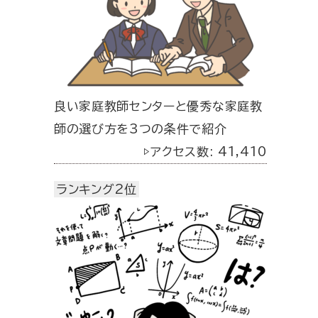
良い家庭教師センターと優秀な家庭教
師の選び方を3つの条件で紹介
▷アクセス数: 41,410
ランキング2位