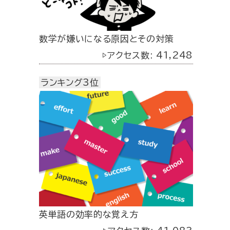
数学が嫌いになる原因とその対策
▷アクセス数: 41,248
ランキング3位
英単語の効率的な覚え方