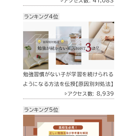
▷アクセス数: 41,083
ランキング4位
勉強習慣がない子が学習を続けられる
ようになる方法を伝授【原因別対処法】
▷アクセス数: 8,939
ランキング5位