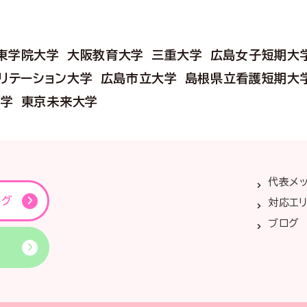
東学院大学
大阪教育大学
三重大学
広島女子短期大
リテーション大学
広島市立大学
島根県立看護短期大
大学
東京未来大学
代表メ
ング
対応エ
ブログ