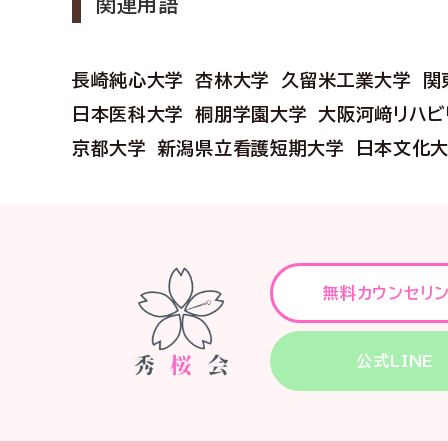
関連用語
長崎純心大学
杏林大学
久留米工業大学
関
日本医科大学
桐朋学園大学
大阪河﨑リハビ
京都大学
新潟県立看護短期大学
日本文化
無料カウンセリ
公式LINE