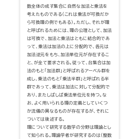
数全体の成す集合に自然な加法と乗法を
考えたものである（これは乗法が可換だか
ら可換環の例でもある）。ただし、それが環
と呼ばれるためには、環の公理として、加法
は可換で、加法と乗法はともに結合的であ
って、乗法は加法の上に分配的で、各元は
加法逆元をもち、加法単位元が存在するこ
と、が全て要求される。従って、台集合は加
法のもと「加法群」と呼ばれるアーベル群を
成し、乗法のもと「乗法半群」と呼ばれる半
群であって、乗法は加法に対して分配的で
あり、またしばしば乗法単位元を持つ。な
お、よく用いられる環の定義としていくつ
か流儀の異なるものが存在するが、それに
ついては後述する。
環について研究する数学の分野は環論とし
て知られる。環論学者が研究するのは（整数