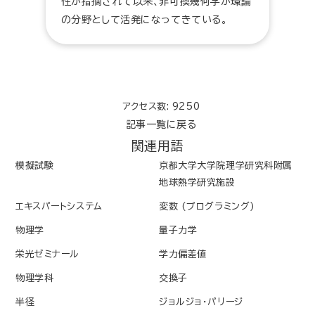
性が指摘されて以来、非可換幾何学が環論
の分野として活発になってきている。
アクセス数: 9250
記事一覧に戻る
関連用語
模擬試験
京都大学大学院理学研究科附属
地球熱学研究施設
エキスパートシステム
変数 (プログラミング)
物理学
量子力学
栄光ゼミナール
学力偏差値
物理学科
交換子
半径
ジョルジョ・パリージ