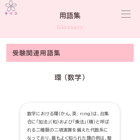
用語集
Glossary
受験関連用語集
環 (数学)
数学における環（かん、英: ring）は、台集
合に「加法」（和）および「乗法」（積）と呼ば
れる二種類の二項演算を備えた代数系に
なっており、最もよく知られた環の例は、整