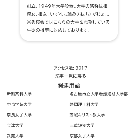
創立、1949年大学設置。大学の略称は相
模女、相女。いずれも読み方は「さがじょ」。
※秀桜会ではこちらの大学を志望している
生徒の指導に対応しております。
アクセス数: 8017
記事一覧に戻る
関連用語
新潟薬科大学
名古屋市立大学看護短期大学部
中京学院大学
静岡理工科大学
奈良女子大学
茨城キリスト教大学
会津大学
三重短期大学
武蔵大学
京都女子大学