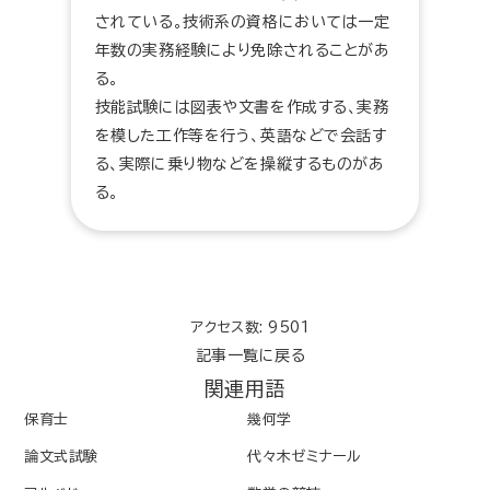
されている。技術系の資格においては一定
年数の実務経験により免除されることがあ
る。
技能試験には図表や文書を作成する、実務
を模した工作等を行う、英語などで会話す
る、実際に乗り物などを操縦するものがあ
る。
アクセス数: 9501
記事一覧に戻る
関連用語
保育士
幾何学
論文式試験
代々木ゼミナール