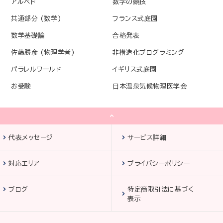
アルベド
数学の競技
共通部分 (数学)
フランス式庭園
数学基礎論
合格発表
佐藤勝彦 (物理学者)
非構造化プログラミング
パラレルワールド
イギリス式庭園
お受験
日本温泉気候物理医学会
代表メッセージ
サービス詳細
対応エリア
プライバシーポリシー
ブログ
特定商取引法に基づく
表示