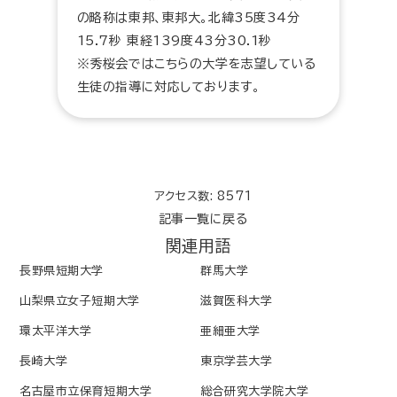
の略称は東邦、東邦大。北緯35度34分
15.7秒 東経139度43分30.1秒
※秀桜会ではこちらの大学を志望している
生徒の指導に対応しております。
アクセス数: 8571
記事一覧に戻る
関連用語
長野県短期大学
群馬大学
山梨県立女子短期大学
滋賀医科大学
環太平洋大学
亜細亜大学
長崎大学
東京学芸大学
名古屋市立保育短期大学
総合研究大学院大学