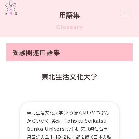
用語集
Glossary
受験関連用語集
東北生活文化大学
東北生活文化大学（とうほくせいかつぶん
かだいがく、英語: Tohoku Seikatsu
Bunka University）は、宮城県仙台市
泉区虹の丘1-18-2に本部を置く日本の私