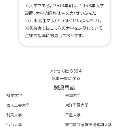
立大学である。1903年創立、1958年大学
設置。大学の略称は生文大（せいぶんだ
い）、東北生文大（とうほくせいぶんだい）。
※秀桜会ではこちらの大学を志望している
生徒の指導に対応しております。
アクセス数: 8384
記事一覧に戻る
関連用語
相愛大学
金城大学
四天王寺大学
東洋学園大学
就実大学
三重大学
仙台大学
東京都立医療技術短期大学