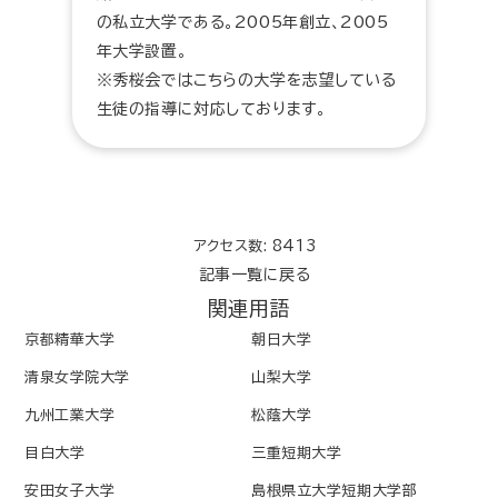
の私立大学である。2005年創立、2005
年大学設置。
※秀桜会ではこちらの大学を志望している
生徒の指導に対応しております。
アクセス数: 8413
記事一覧に戻る
関連用語
京都精華大学
朝日大学
清泉女学院大学
山梨大学
九州工業大学
松蔭大学
目白大学
三重短期大学
安田女子大学
島根県立大学短期大学部