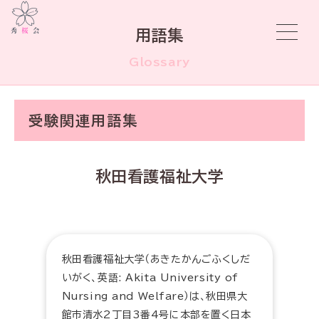
用語集
Glossary
受験関連用語集
秋田看護福祉大学
秋田看護福祉大学（あきたかんごふくしだ
いがく、英語: Akita University of
Nursing and Welfare）は、秋田県大
館市清水2丁目3番4号に本部を置く日本