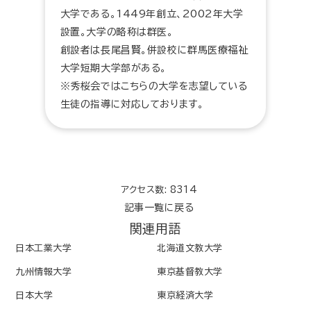
大学である。1449年創立、2002年大学
設置。大学の略称は群医。
創設者は長尾昌賢。併設校に群馬医療福祉
大学短期大学部がある。
※秀桜会ではこちらの大学を志望している
生徒の指導に対応しております。
アクセス数: 8314
記事一覧に戻る
関連用語
日本工業大学
北海道文教大学
九州情報大学
東京基督教大学
日本大学
東京経済大学