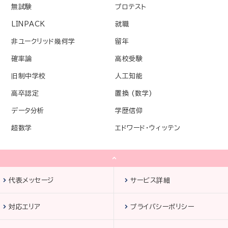
無試験
プロテスト
LINPACK
就職
非ユークリッド幾何学
留年
確率論
高校受験
旧制中学校
人工知能
高卒認定
置換 (数学)
データ分析
学歴信仰
超数学
エドワード・ウィッテン
代表メッセージ
サービス詳細
対応エリア
プライバシーポリシー