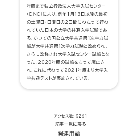
年度まで独立行政法人大学入試センター
（DNC）により、例年1月13日以降の最初
の土曜日・日曜日の2日間にわたって行わ
れていた日本の大学の共通入学試験であ
る。かつての国公立大学共通第1次学力試
験が大学共通第1次学力試験と改められ、
さらに改称され大学入試センター試験とな
った。2020年度の試験をもって廃止さ
れ、これに代わって2021年度より大学入
学共通テストが実施されている。
アクセス数: 9261
記事一覧に戻る
関連用語