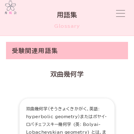
用語集
Glossary
受験関連用語集
双曲幾何学
双曲幾何学（そうきょくきかがく、英語:
hyperbolic geometry）またはボヤイ・
ロバチェフスキー幾何学 (英: Bolyai-
Lobachevskian geometry) とは、ま