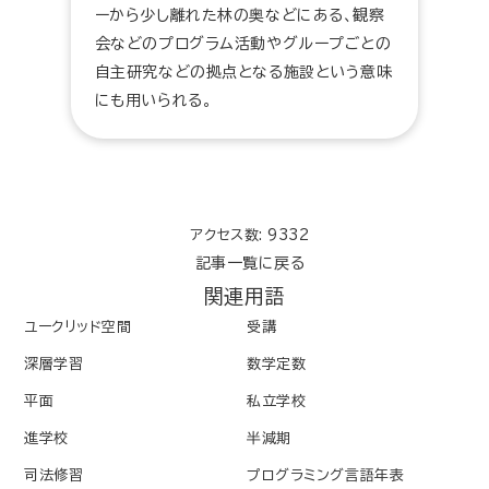
ーから少し離れた林の奥などにある、観察
会などのプログラム活動やグループごとの
自主研究などの拠点となる施設という意味
にも用いられる。
アクセス数: 9332
記事一覧に戻る
関連用語
ユークリッド空間
受講
深層学習
数学定数
平面
私立学校
進学校
半減期
司法修習
プログラミング言語年表