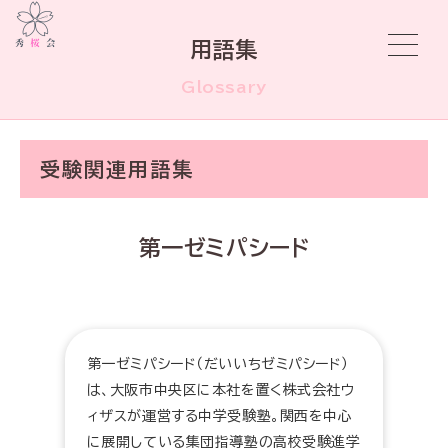
用語集
Glossary
受験関連用語集
第一ゼミパシード
第一ゼミパシード（だいいちゼミパシード）
は、大阪市中央区に本社を置く株式会社ウ
ィザスが運営する中学受験塾。関西を中心
に展開している集団指導塾の高校受験進学