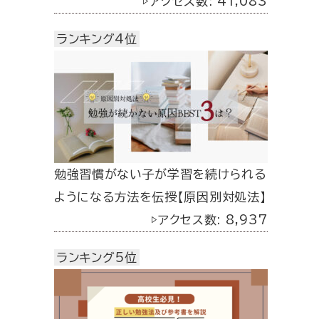
▷アクセス数: 41,083
ランキング4位
勉強習慣がない子が学習を続けられる
ようになる方法を伝授【原因別対処法】
▷アクセス数: 8,937
ランキング5位