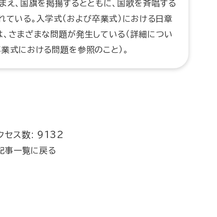
まえ、国旗を掲揚するとともに、国歌を斉唱する
れている。入学式（および卒業式）における日章
は、さまざまな問題が発生している（詳細につい
業式における問題を参照のこと）。
クセス数: 9132
記事一覧に戻る