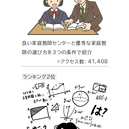
良い家庭教師センターと優秀な家庭教
師の選び方を3つの条件で紹介
▷アクセス数: 41,408
ランキング2位