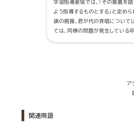
学習指導要領では、「その意義を踏
よう指導するものとする」と定めら
旗の掲揚、君が代の斉唱について
ては、同様の問題が発生している卒
ア
関連用語