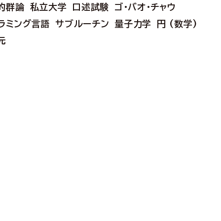
的群論
私立大学
口述試験
ゴ・バオ・チャウ
ラミング言語
サブルーチン
量子力学
円 (数学)
元