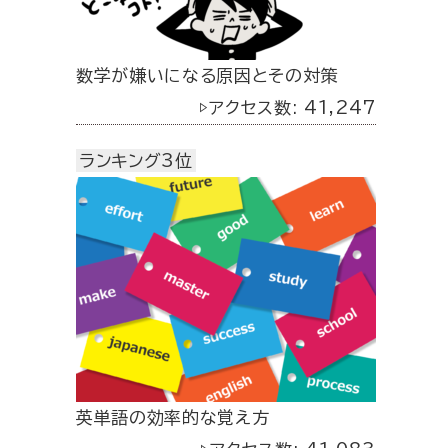
数学が嫌いになる原因とその対策
▷アクセス数: 41,247
ランキング3位
英単語の効率的な覚え方