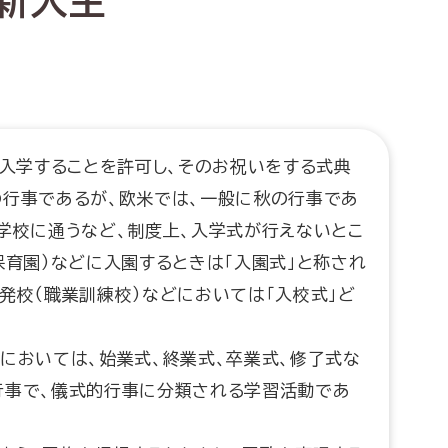
新入生
に入学することを許可し、そのお祝いをする式典
の行事であるが、欧米では、一般に秋の行事であ
学校に通うなど、制度上、入学式が行えないとこ
保育園）などに入園するときは「入園式」と称され
発校（職業訓練校）などにおいては「入校式」ど
においては、始業式、終業式、卒業式、修了式な
行事で、儀式的行事に分類される学習活動であ