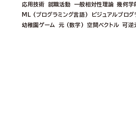
応用技術
就職活動
一般相対性理論
幾何学
ML (プログラミング言語)
ビジュアルプログ
幼稚園ゲーム
元 (数学)
空間ベクトル
可逆