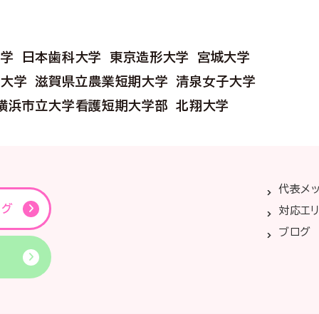
大学
日本歯科大学
東京造形大学
宮城大学
園大学
滋賀県立農業短期大学
清泉女子大学
横浜市立大学看護短期大学部
北翔大学
代表メ
ング
対応エ
ブログ