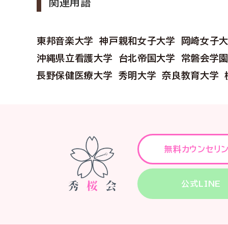
関連用語
東邦音楽大学
神戸親和女子大学
岡崎女子
沖縄県立看護大学
台北帝国大学
常磐会学
長野保健医療大学
秀明大学
奈良教育大学
無料カウンセリ
公式LINE