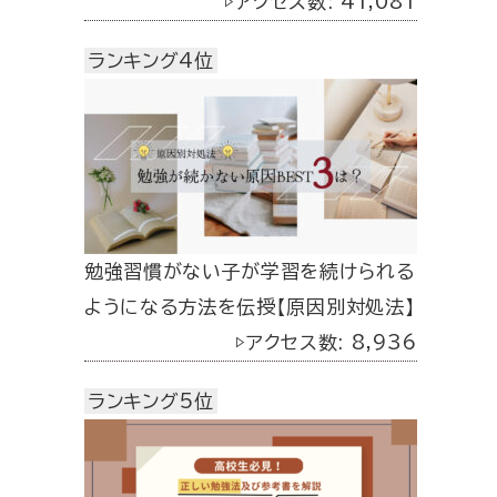
▷アクセス数: 41,081
ランキング4位
勉強習慣がない子が学習を続けられる
ようになる方法を伝授【原因別対処法】
▷アクセス数: 8,936
ランキング5位