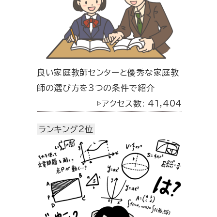
良い家庭教師センターと優秀な家庭教
師の選び方を3つの条件で紹介
▷アクセス数: 41,404
ランキング2位