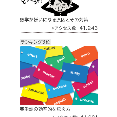
数学が嫌いになる原因とその対策
▷アクセス数: 41,243
ランキング3位
英単語の効率的な覚え方