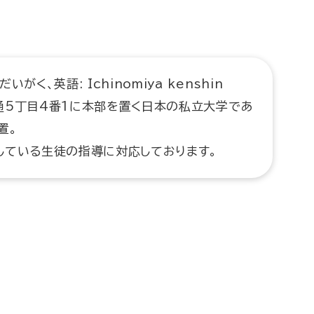
く、英語: Ichinomiya kenshin
願通5丁目4番1に本部を置く日本の私立大学であ
置。
している生徒の指導に対応しております。