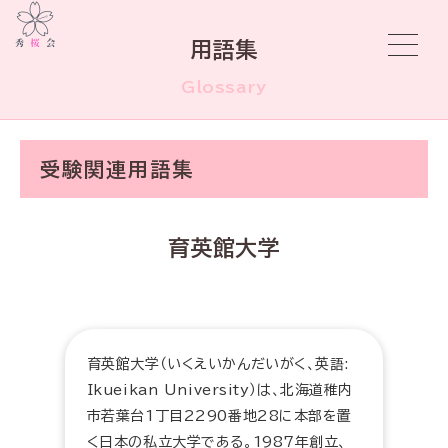
用語集
Glossary
受験関連用語集
育英館大学
育英館大学（いくえいかんだいがく、英語:
Ikueikan University）は、北海道稚内
市若葉台1丁目2290番地28に本部を置
く日本の私立大学である。1987年創立、