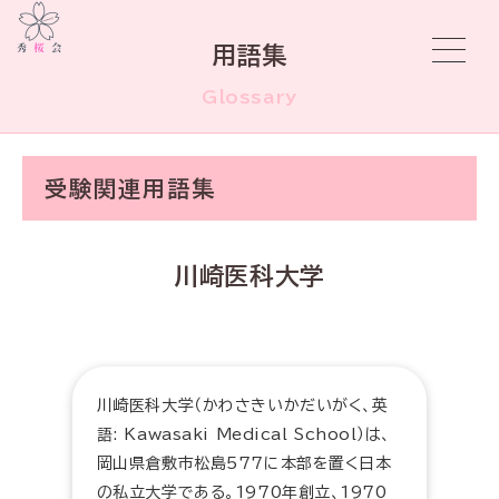
用語集
Glossary
受験関連用語集
川崎医科大学
川崎医科大学（かわさきいかだいがく、英
語: Kawasaki Medical School）は、
岡山県倉敷市松島577に本部を置く日本
の私立大学である。1970年創立、1970