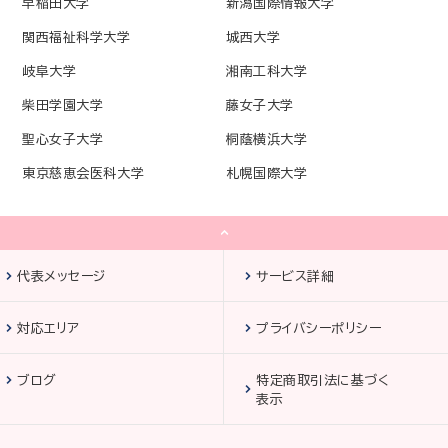
早稲田大学
新潟国際情報大学
関西福祉科学大学
城西大学
岐阜大学
湘南工科大学
柴田学園大学
藤女子大学
聖心女子大学
桐蔭横浜大学
東京慈恵会医科大学
札幌国際大学
代表メッセージ
サービス詳細
対応エリア
プライバシーポリシー
ブログ
特定商取引法に基づく
表示