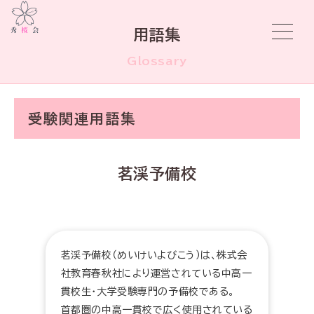
用語集
Glossary
受験関連用語集
茗渓予備校
茗渓予備校（めいけいよびこう）は、株式会
社教育春秋社により運営されている中高一
貫校生・大学受験専門の予備校である。
首都圏の中高一貫校で広く使用されている