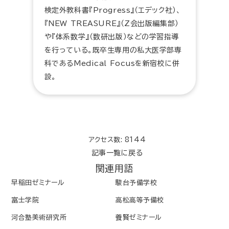
検定外教科書『Progress』（エデック社）、
『NEW TREASURE』（Z会出版編集部）
や『体系数学』（数研出版）などの学習指導
を行っている。既卒生専用の私大医学部専
科であるMedical Focusを新宿校に併
設。
アクセス数: 8144
記事一覧に戻る
関連用語
早稲田ゼミナール
駿台予備学校
富士学院
高松高等予備校
河合塾美術研究所
養賢ゼミナール