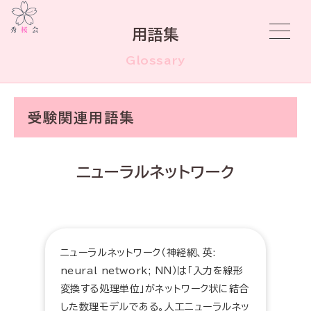
用語集
Glossary
受験関連用語集
ニューラルネットワーク
ニューラルネットワーク（神経網、英:
neural network; NN）は「入力を線形
変換する処理単位」がネットワーク状に結合
した数理モデルである。人工ニューラルネッ