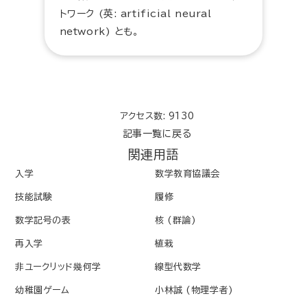
トワーク (英: artificial neural
network) とも。
アクセス数: 9130
記事一覧に戻る
関連用語
入学
数学教育協議会
技能試験
履修
数学記号の表
核 (群論)
再入学
植栽
非ユークリッド幾何学
線型代数学
幼稚園ゲーム
小林誠 (物理学者)