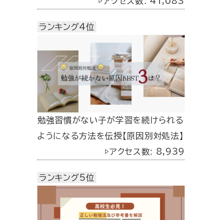
▷アクセス数: 41,083
ランキング4位
勉強習慣がない子が学習を続けられる
ようになる方法を伝授【原因別対処法】
▷アクセス数: 8,939
ランキング5位