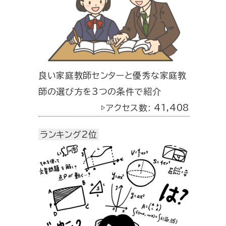
良い家庭教師センターと優秀な家庭教
師の選び方を3つの条件で紹介
▷アクセス数: 41,408
ランキング2位