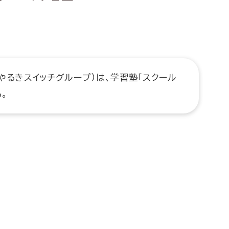
やるきスイッチグループ）は、学習塾「スクール
。