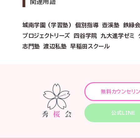
関連用語
城南学園 (学習塾)
個別指導
壺溪塾
鉄緑
プロジェクトリーズ
四谷学院
九大進学ゼミ
志門塾
渡辺私塾
早稲田スクール
無料カウンセリ
公式LINE