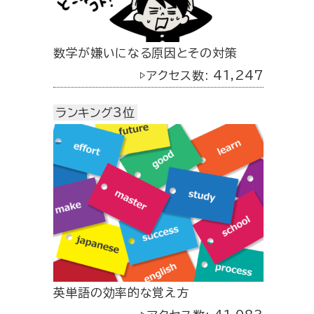
数学が嫌いになる原因とその対策
▷アクセス数: 41,247
ランキング3位
英単語の効率的な覚え方