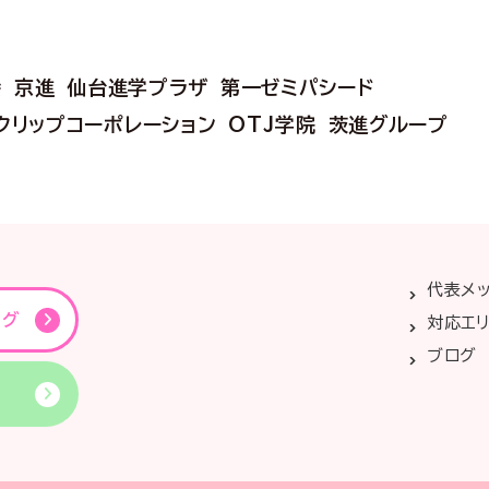
会
京進
仙台進学プラザ
第一ゼミパシード
クリップコーポレーション
OTJ学院
茨進グループ
代表メ
ング
対応エ
ブログ