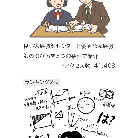
良い家庭教師センターと優秀な家庭教
師の選び方を3つの条件で紹介
▷アクセス数: 41,408
ランキング2位