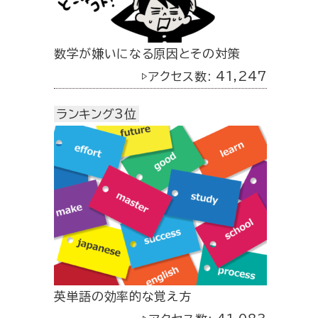
数学が嫌いになる原因とその対策
▷アクセス数: 41,247
ランキング3位
英単語の効率的な覚え方