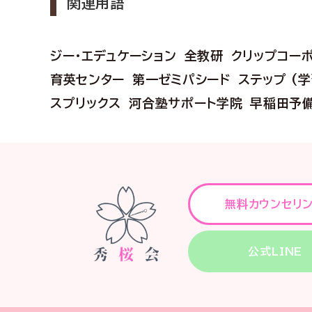
関連用語
ジー・エデュケーション
全教研
クリップコー
育英センター
第一ゼミパシード
ステップ (
スプリックス
河合塾サポート学院
早稲田予
無料カウンセリ
公式LINE