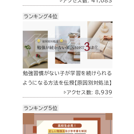
▷アクセス数: 41,083
ランキング4位
勉強習慣がない子が学習を続けられる
ようになる方法を伝授【原因別対処法】
▷アクセス数: 8,939
ランキング5位