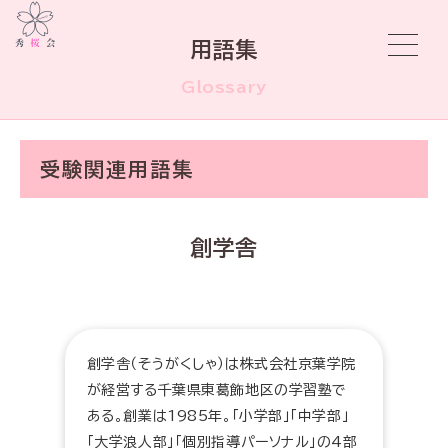
用語集
Glossary
受験関連用語集
創学舎
創学舎（そうがくしゃ）は株式会社京葉学院
が経営する千葉県東葛飾地区の学習塾で
ある。創業は1985年。「小学部」「中学部」
「大学浪人部」「個別指導パーソナル」の4部