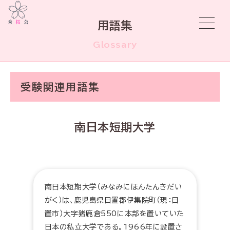
用語集
Glossary
受験関連用語集
南日本短期大学
南日本短期大学（みなみにほんたんきだい
がく）は、鹿児島県日置郡伊集院町（現：日
置市）大字猪鹿倉550に本部を置いていた
日本の私立大学である。1966年に設置さ