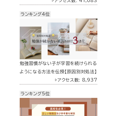
▷アクセス数: 41,083
ランキング4位
勉強習慣がない子が学習を続けられる
ようになる方法を伝授【原因別対処法】
▷アクセス数: 8,937
ランキング5位