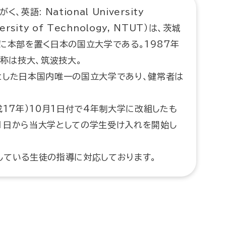
語: National University
versity of Technology, NTUT）は、茨城
に本部を置く日本の国立大学である。1987年
略称は技大、筑波技大。
とした日本国内唯一の国立大学であり、健常者は
成17年）10月1日付で4年制大学に改組したも
4月1日から当大学としての学生受け入れを開始し
している生徒の指導に対応しております。