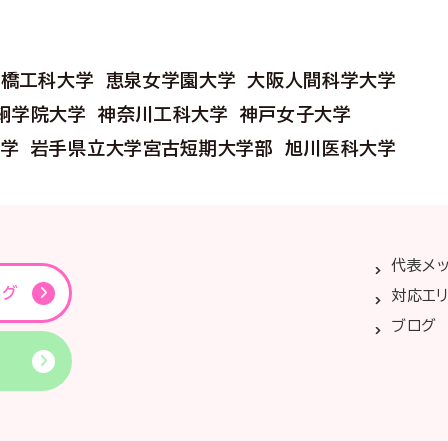
前橋工科大学
恵泉女学園大学
大阪人間科学大学
絅学院大学
神奈川工科大学
神戸女子大学
大学
岩手県立大学宮古短期大学部
旭川医科大学
代表メ
ング
対応エ
ブログ