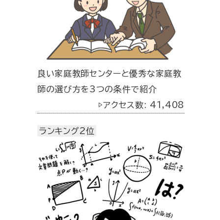
良い家庭教師センターと優秀な家庭教
師の選び方を3つの条件で紹介
▷アクセス数: 41,408
ランキング2位