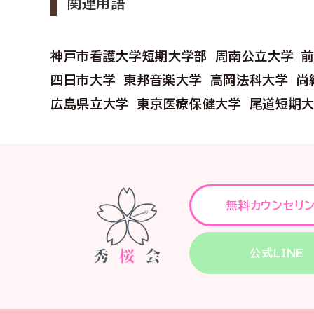
関連用語
神戸市看護大学短期大学部
周南公立大学
四日市大学
東邦音楽大学
高岡法科大学
尚
広島県立大学
東京医療保健大学
尾道短期
無料カウンセリ
公式LINE