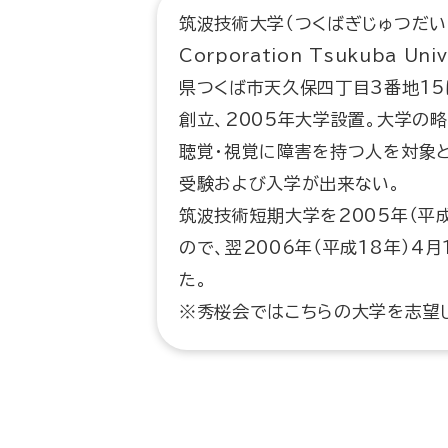
筑波技術大学（つくばぎじゅつだいがく、英
Corporation Tsukuba Uni
県つくば市天久保四丁目3番地15
創立、2005年大学設置。大学の
聴覚・視覚に障害を持つ人を対象
受験および入学が出来ない。
筑波技術短期大学を2005年（平
ので、翌2006年（平成18年）
た。
※秀桜会ではこちらの大学を志望