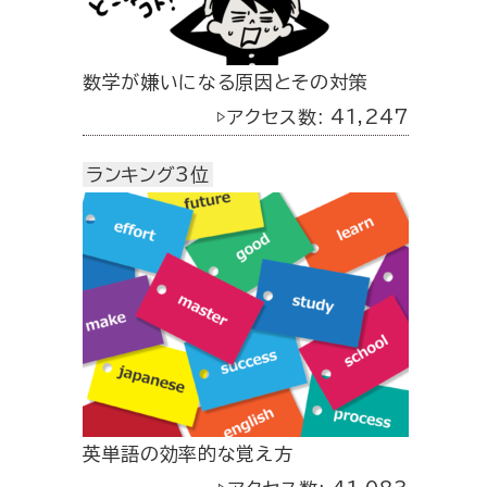
数学が嫌いになる原因とその対策
▷アクセス数: 41,247
ランキング3位
英単語の効率的な覚え方