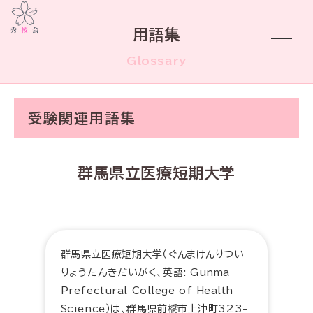
用語集
Glossary
受験関連用語集
群馬県立医療短期大学
群馬県立医療短期大学（ぐんまけんりつい
りょうたんきだいがく、英語: Gunma
Prefectural College of Health
Science）は、群馬県前橋市上沖町323-