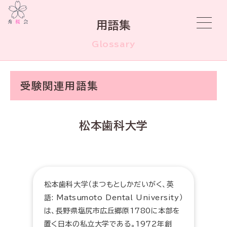
用語集
Glossary
受験関連用語集
松本歯科大学
松本歯科大学（まつもとしかだいがく、英
語: Matsumoto Dental University）
は、長野県塩尻市広丘郷原1780に本部を
置く日本の私立大学である。1972年創