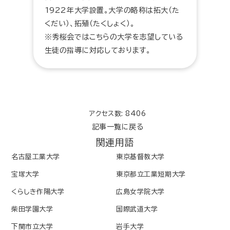
1922年大学設置。大学の略称は拓大（た
くだい）、拓殖（たくしょく）。
※秀桜会ではこちらの大学を志望している
生徒の指導に対応しております。
アクセス数: 8406
記事一覧に戻る
関連用語
名古屋工業大学
東京基督教大学
宝塚大学
東京都立工業短期大学
くらしき作陽大学
広島女学院大学
柴田学園大学
国際武道大学
下関市立大学
岩手大学