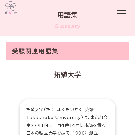
用語集
Glossary
受験関連用語集
拓殖大学
拓殖大学（たくしょくだいがく、英語:
Takushoku University）は、東京都文
京区小日向三丁目4番14号に本部を置く
日本の私立大学である。1900年創立、