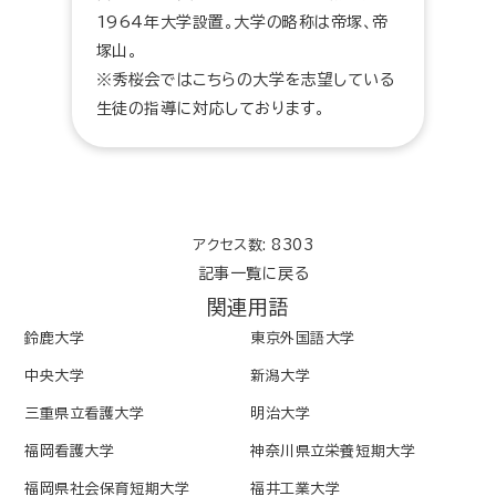
1964年大学設置。大学の略称は帝塚、帝
塚山。
※秀桜会ではこちらの大学を志望している
生徒の指導に対応しております。
アクセス数: 8303
記事一覧に戻る
関連用語
鈴鹿大学
東京外国語大学
中央大学
新潟大学
三重県立看護大学
明治大学
福岡看護大学
神奈川県立栄養短期大学
福岡県社会保育短期大学
福井工業大学