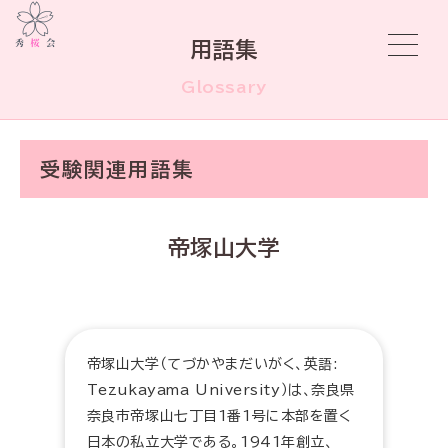
用語集
Glossary
受験関連用語集
帝塚山大学
帝塚山大学（てづかやまだいがく、英語:
Tezukayama University）は、奈良県
奈良市帝塚山七丁目1番1号に本部を置く
日本の私立大学である。1941年創立、