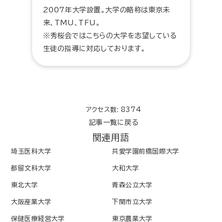
2007年大学設置。大学の略称は東京未
来、TMU、TFU。
※秀桜会ではこちらの大学を志望している
生徒の指導に対応しております。
アクセス数: 8374
記事一覧に戻る
関連用語
埼玉医科大学
共愛学園前橋国際大学
都留文科大学
大和大学
東北大学
青森公立大学
大阪産業大学
下関市立大学
保健医療経営大学
東京農業大学