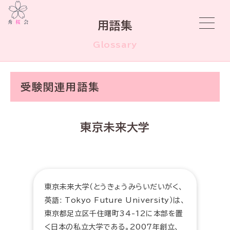
用語集
Glossary
受験関連用語集
東京未来大学
東京未来大学（とうきょうみらいだいがく、
英語: Tokyo Future University）は、
東京都足立区千住曙町34-12に本部を置
く日本の私立大学である。2007年創立、