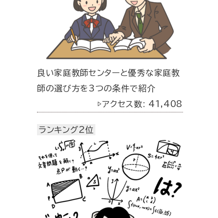
良い家庭教師センターと優秀な家庭教
師の選び方を3つの条件で紹介
▷アクセス数: 41,408
ランキング2位