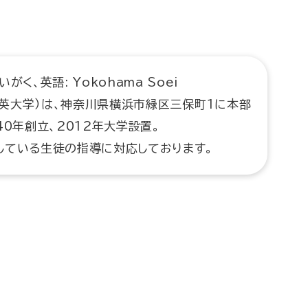
く、英語: Yokohama Soei
横浜創英大学）は、神奈川県横浜市緑区三保町1に本部
0年創立、2012年大学設置。
している生徒の指導に対応しております。