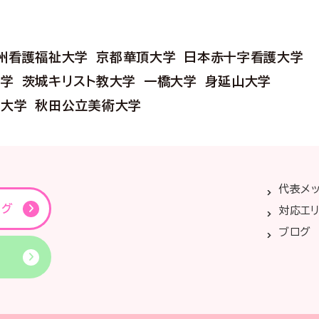
州看護福祉大学
京都華頂大学
日本赤十字看護大学
大学
茨城キリスト教大学
一橋大学
身延山大学
教大学
秋田公立美術大学
代表メ
ング
対応エ
ブログ