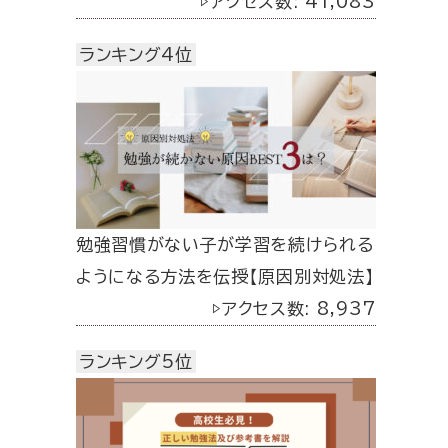
▷アクセス数: 41,083
ランキング4位
勉強習慣がない子が学習を続けられる
ようになる方法を伝授【原因別対処法】
▷アクセス数: 8,937
ランキング5位