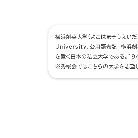
横浜創英大学（よこはまそうえいだいが
University、公用語表記: 
を置く日本の私立大学である。194
※秀桜会ではこちらの大学を志望