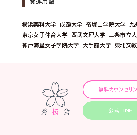
関連用語
横浜薬科大学
成蹊大学
帝塚山学院大学
九
東京女子体育大学
西武文理大学
三条市立
神戸海星女子学院大学
大手前大学
東北文
無料カウンセリ
公式LINE