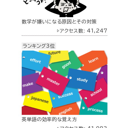
数学が嫌いになる原因とその対策
▷アクセス数: 41,247
ランキング3位
英単語の効率的な覚え方