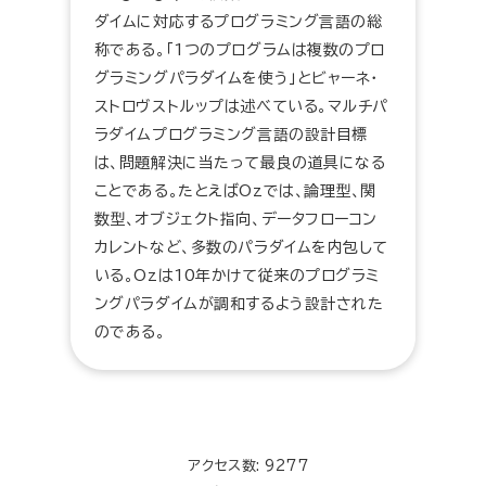
ダイムに対応するプログラミング言語の総
称である。「1つのプログラムは複数のプロ
グラミングパラダイムを使う」とビャーネ・
ストロヴストルップは述べている。マルチパ
ラダイムプログラミング言語の設計目標
は、問題解決に当たって最良の道具になる
ことである。たとえばOzでは、論理型、関
数型、オブジェクト指向、データフローコン
カレントなど、多数のパラダイムを内包して
いる。Ozは10年かけて従来のプログラミ
ングパラダイムが調和するよう設計された
のである。
アクセス数: 9277