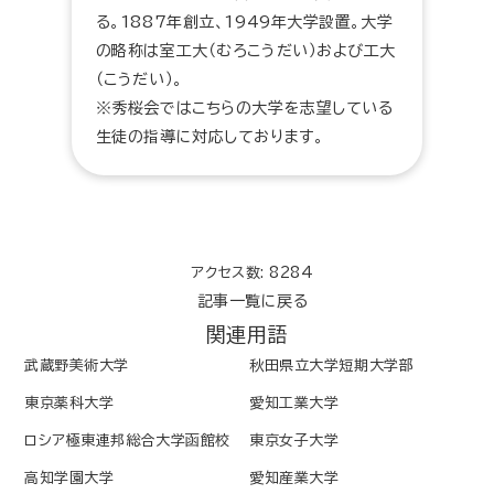
る。1887年創立、1949年大学設置。大学
の略称は室工大（むろこうだい）および工大
（こうだい）。
※秀桜会ではこちらの大学を志望している
生徒の指導に対応しております。
アクセス数: 8284
記事一覧に戻る
関連用語
武蔵野美術大学
秋田県立大学短期大学部
東京薬科大学
愛知工業大学
ロシア極東連邦総合大学函館校
東京女子大学
高知学園大学
愛知産業大学