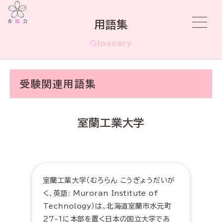
用語集
Glossary
受験関連用語集
室蘭工業大学
室蘭工業大学（むろらん こうぎょうだいが
く、英語: Muroran Institute of
Technology）は、北海道室蘭市水元町
27-1に本部を置く日本の国立大学であ