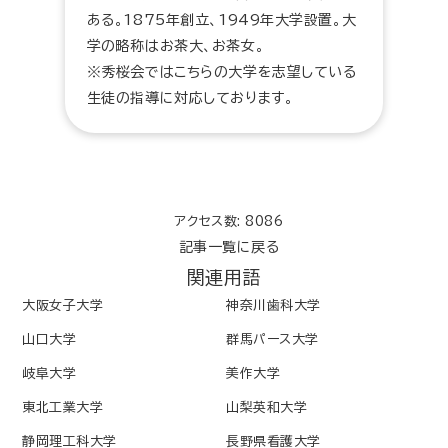
ある。1875年創立、1949年大学設置。大
学の略称はお茶大、お茶女。
※秀桜会ではこちらの大学を志望している
生徒の指導に対応しております。
アクセス数: 8086
記事一覧に戻る
関連用語
大阪女子大学
神奈川歯科大学
山口大学
群馬パース大学
岐阜大学
美作大学
東北工業大学
山梨英和大学
静岡理工科大学
長野県看護大学