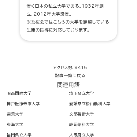
置く日本の私立大学である。1932年創
立、2012年大学設置。
※秀桜会ではこちらの大学を志望している
生徒の指導に対応しております。
アクセス数: 8415
記事一覧に戻る
関連用語
関西国際大学
埼玉県立大学
神戸医療未来大学
愛媛県立松山農科大学
常葉大学
文星芸術大学
東海大学
静岡薬科大学
福岡県立大学
大阪府立大学