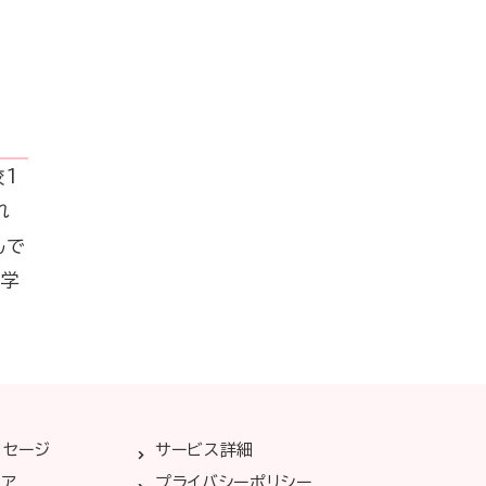
校1
れ
んで
数学
ッセージ
サービス詳細
リア
プライバシーポリシー