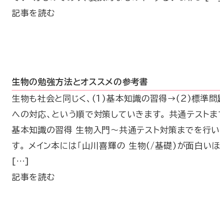
記事を読む
生物の勉強方法とオススメの参考書
生物も社会と同じく、(1)基本知識の習得→(2)標準問
への対応、という順で対策していきます。 共通テストま
基本知識の習得 生物入門〜共通テスト対策までを行い
す。 メイン本には「山川喜輝の 生物(/基礎)が面白い
[…]
記事を読む