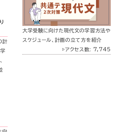
り
大学受験に向けた現代文の学習方法や
スケジュール、計画の立て方を紹介
の計
▷アクセス数: 7,745
大学
、
並
生向