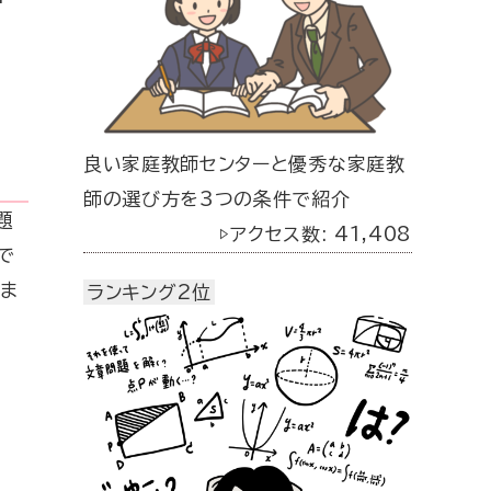
良い家庭教師センターと優秀な家庭教
師の選び方を3つの条件で紹介
題
▷アクセス数: 41,408
で
ま
ランキング2位
ほ