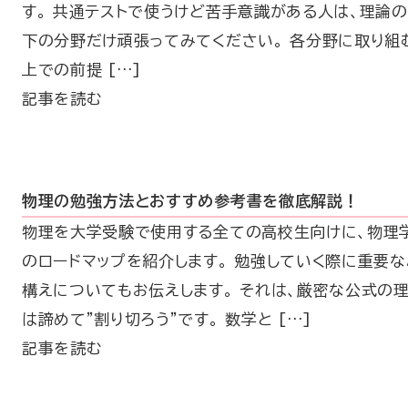
す。 共通テストで使うけど苦手意識がある人は、理論
下の分野だけ頑張ってみてください。 各分野に取り組
上での前提 […]
記事を読む
物理の勉強方法とおすすめ参考書を徹底解説！
物理を大学受験で使用する全ての高校生向けに、物理
のロードマップを紹介します。 勉強していく際に重要な
構えについてもお伝えします。 それは、厳密な公式の
は諦めて”割り切ろう”です。 数学と […]
記事を読む