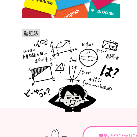
勉強法
無料カウンセリ