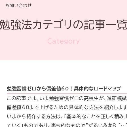
お問い合わせ
勉強法カテゴリの記事一
Category
勉強習慣ゼロから偏差値60！具体的なロードマップ
この記事では、いま勉強習慣ゼロの高校生が、進研模
偏差値60まで上げるための具体的な方法を紹介します
いまから紹介する方法は、「基本的なことを正しく積み
ていく」ものであり、裏技的なものや”ずるい&#8 […