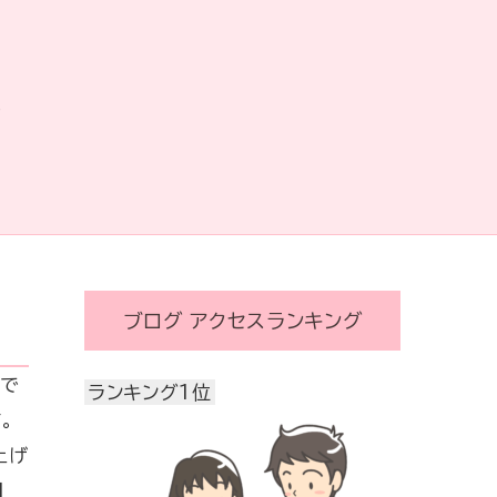
覧
ブログ アクセスランキング
試で
ランキング1位
。
上げ
]