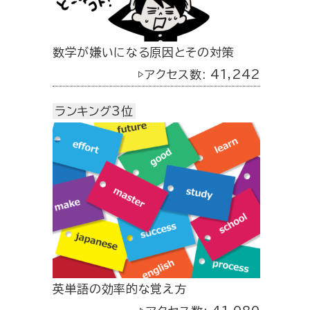
数学が嫌いになる原因とその対策
▷アクセス数: 41,242
ランキング3位
英単語の効率的な覚え方