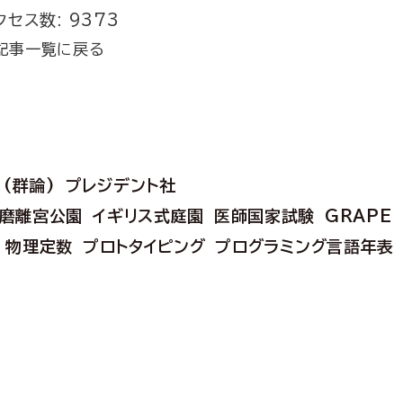
クセス数: 9373
記事一覧に戻る
(群論)
プレジデント社
磨離宮公園
イギリス式庭園
医師国家試験
GRAPE
物理定数
プロトタイピング
プログラミング言語年表