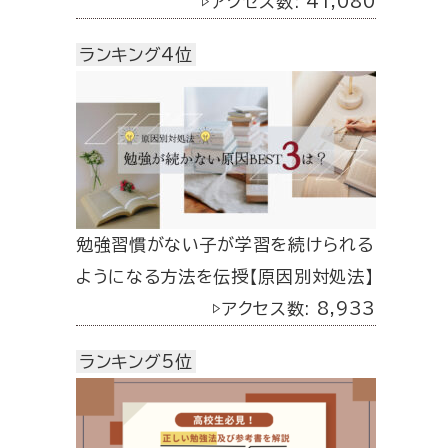
▷アクセス数: 41,080
ランキング4位
勉強習慣がない子が学習を続けられる
ようになる方法を伝授【原因別対処法】
▷アクセス数: 8,933
ランキング5位