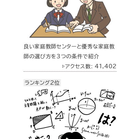
良い家庭教師センターと優秀な家庭教
師の選び方を3つの条件で紹介
▷アクセス数: 41,402
ランキング2位