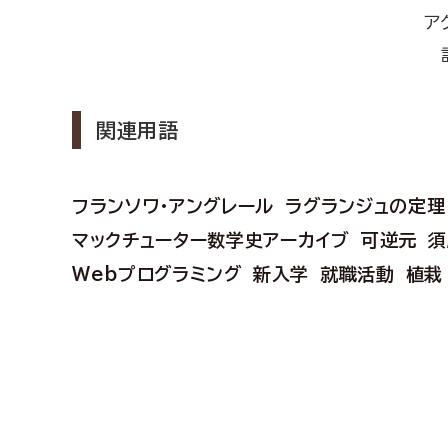
ア
関連用語
フランソワ・アングレール
ラグランジュの定理 
マックチューター数学史アーカイブ
可逆元
須
Webプログラミング
新入学
就職活動
植栽