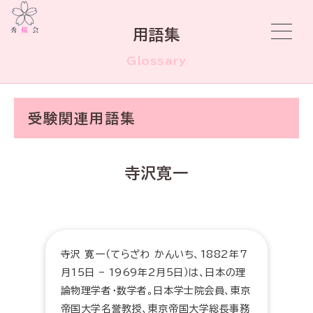
用語集
Glossary
受験関連用語集
寺沢寛一
寺沢 寛一（てらざわ かんいち、1882年7
月15日 – 1969年2月5日）は、日本の理
論物理学者・数学者。日本学士院会員、東京
帝国大学名誉教授、東京帝国大学総長事務